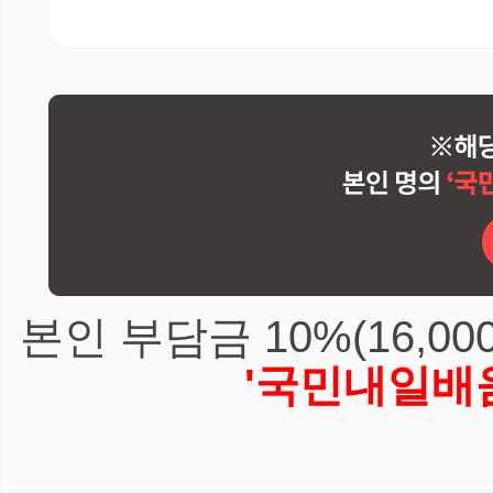
본인 부담금 10%(16,0
'국민내일배