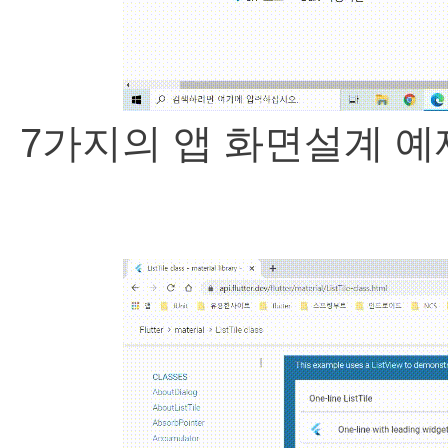
7가지의 앱 화면설계 