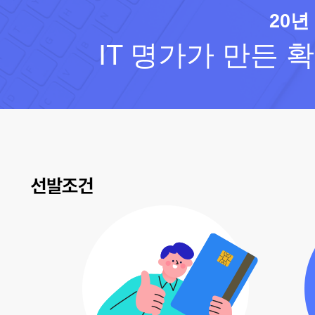
20년
IT 명가가 만든 