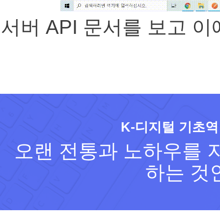
서버 API 문서를 보고 
K-디지털 기초역
오랜 전통과 노하우를 지
하는 것