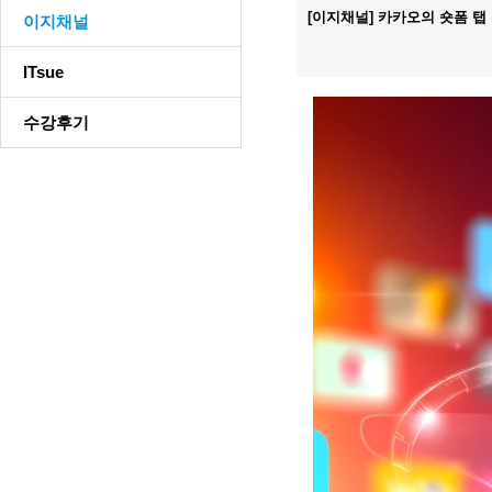
[이지채널] 카카오의 숏폼 탭
이지채널
ITsue
수강후기