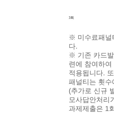
3회
※ 미수료패널티
다.
※ 기존 카드발급
련에 참여하여
적용됩니다. 
패널티는 횟수
(추가로 신규 
모사답안처리
과제제출은 1