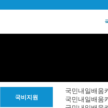
국민내일배움
국비지원
국민내일배움
국민내일배움