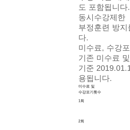
도 포함됩니다.
동시수강제한
부정훈련 방지
다.
미수료, 수강포
기존 미수료 
기준 2019.0
용됩니다.
미수료 및
수강포기횟수
1회
2회