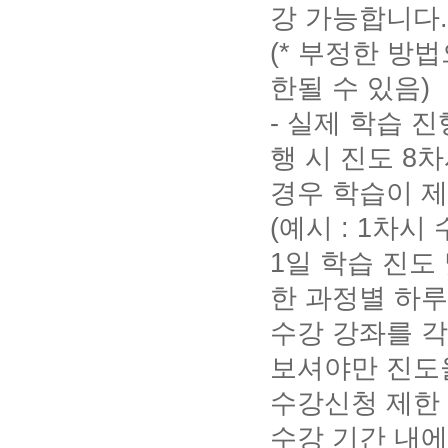
강 가능합니다.
(* 부정한 방
한될 수 있음)
- 실제 학습 
행 시 진도 8
경우 학습이 
(예시 : 1차시 
1일 학습 진도
한 과정별 하루
수강 강좌를 각
보셔야만 진도
수강신청 제한
수강 기간 내에