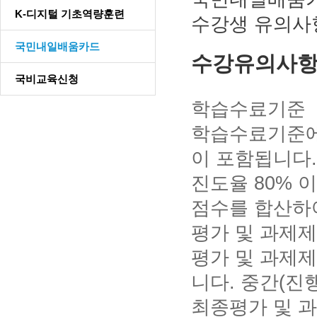
K-디지털 기초역량훈련
수강생 유의사
국민내일배움카드
수강유의사
국비교육신청
학습수료기준
학습수료기준에는
이 포함됩니다.
진도율 80% 이
점수를 합산하여
평가 및 과제
평가 및 과제
니다. 중간(진
최종평가 및 과