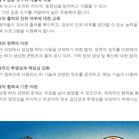
뉴스나 조작된 이미지, 동영상을 탐지하고 식별할 수 있는
기반 검증 도구를 개발하여 널리 적용해야 합니다.
보의 출처와 진위 여부에 대한 교육
:
들이 정보의 출처를 확인하고, 정보의 진위 여부를 판단할 수 있는 능력을
프로그램을 시행해야 합니다.
제와 정책의 마련
:
과정에서 생성형 AI의 사용을 규제하기 위한 법적, 정책적 장치를 마련해야 
AI가 생성한 콘텐츠의 출처 표시 의무, 가짜 정보 생성 및 확산에 대한 법적 
개적인 투명성과 책임성 강화
:
캠페인에 사용되는 AI 기술과 관련된 정보를 공개하고, 해당 기술의 사용에 
제적 협력과 기준 마련
:
 AI와 관련된 문제는 국경을 넘어 발생할 수 있으므로, 국제적인 협력을 통
 공정성을 유지하고 유권자의 정보 접근성과 투명성을 보장하기 위해서는 기
.