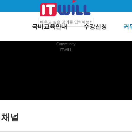
국비교육안내
수강신청
커
Community
ITWILL
지채널