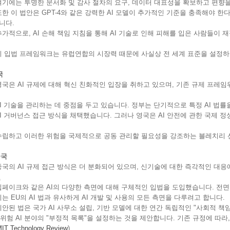
는 투명한 문서화 및 감사 절차의 요구, 데이터 대표성을 확보하고 편향을
이 법안은 GPT-4와 같은 강력한 AI 모델이 추가적인 기준을 충족해야 한다
니다.
으로, AI 손해 책임 지침을 통해 AI 기술로 인해 피해를 입은 사람들이 재
법 프레임워크는 유럽연합의 시장력 때문에 사실상 전 세계 표준을 설정하고
국
 AI 규제에 대해 혁신 친화적인 입장을 취하고 있으며, 기존 규제 프레임워
기술을 관리하는 데 중점을 두고 있습니다. 정부는 단기적으로 특정 AI 법률
거버넌스 접근 방식을 채택했습니다. 그러나 영국은 AI 안전에 관한 국제 정상
고 이러한 위험을 국제적으로 공동 관리할 필요성을 강조하는 블레치리 
중국
 AI 규제 접근 방식은 더 분화되어 있으며, 신기술에 대한 즉각적인 대응에
및
크와 같은 AI의 다양한 측면에 대해 구체적인 입법을 도입했습니다. 전면적
EU의 AI 법과 유사하게 AI 개발 및 사용의 모든 측면을 다루려고 합니다.
 법은 국가 AI 사무소 설립, 기반 모델에 대한 연간 독립적인 "사회적 책임 
위험 AI 분야의 "부정적 목록"을 설정하는 것을 제안합니다. 기존 규정에 따라
IT Technology Review
)
​.