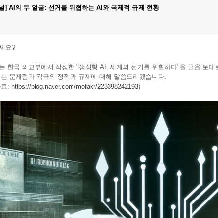
널] AI의 두 얼굴: 선거를 위협하는 AI와 국제적 규제 현황
세요?
는 한국 외교부에서 작성한 "생성형 AI, 세계의 선거를 위협하다"을 글을 토대
되는 문제점과 각국의 정잭과 규제에 대해 말씀드리겠습니다.
자료:
https://blog.naver.com/mofakr/223398242193
)