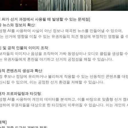
 AI가 선거 과정에서 사용될 때 발생할 수 있는 문제점]
짜 뉴스와 정보의 확산
:
 AI를 사용하여 사실이 아닌 정보나 왜곡된 뉴스를 만들어낼 수 있으며,
선거에 영향을 미칠 수 있는 유권자들의 의견 형성에 부정적인 영향을 줄 수
인 및 공적 인물의 이미지 조작
:
들의 이미지나 음성을 조작하여 가짜 동영상이나 오디오 클립을 생성할 수
유권자들에게 혼란을 야기하고 선거의 공정성을 해칠 수 있습니다.
동적 콘텐츠의 생성과 확산
:
후보나 정당에 유리하거나 불리하게 작용할 수 있는 선동적인 콘텐츠를 대
킬 수 있으며, 이는 공정한 선거 환경을 저해할 수 있습니다.
권자 프로파일링과 타깃팅
:
 AI를 사용하여 개인의 데이터를 분석하고, 이를 바탕으로 맞춤형 선거 캠
여 유권자들을 대상으로 한 타깃팅이 이루어질 수 있습니다. 이는 개인의 사
대책]
술적 검증 도구의 개발과 적용
: