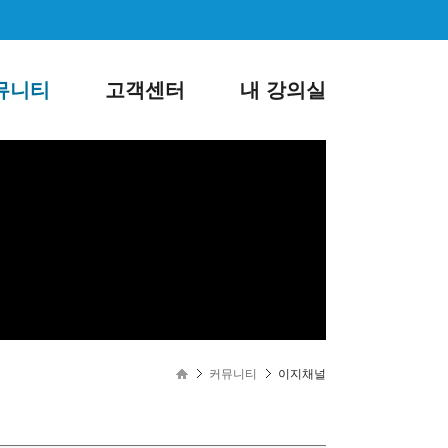
뮤니티
고객센터
내 강의실
로그인
회원가입
커뮤니티
이지채널