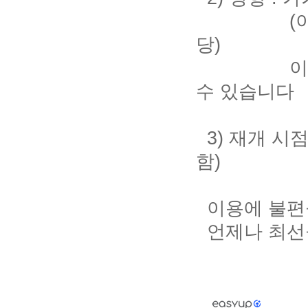
(이지업클래
당)
이지업클래
수 있습니다
3) 재개 시점
함)
이용에 불편을
언제나 최선