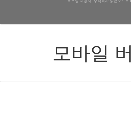
호스팅 제공자: 주식회사 맑은소프트
모바일 