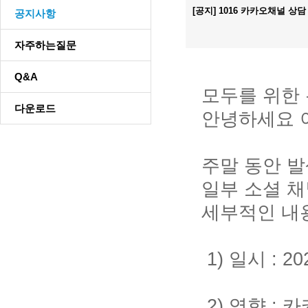
[공지] 1016 카카오채널 상담
공지사항
자주하는질문
Q&A
모두를 위한 온
다운로드
안녕하세요 
주말 동안 발
일부 소셜 채
세부적인 내용
1) 일시 : 2
2) 영향 : 