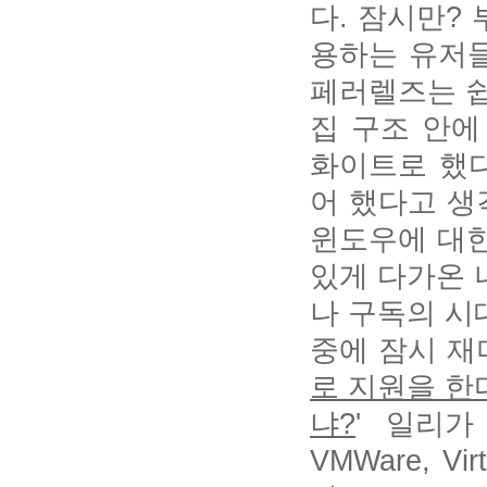
다. 잠시만?
용하는 유저
페러렐즈는 쉽
집 구조 안에
화이트로 했다
어 했다고 생
윈도우에 대한
있게 다가온 
나 구독의 시
중에 잠시 재
로 지원을 한
냐?
' 일리
VMWare, 