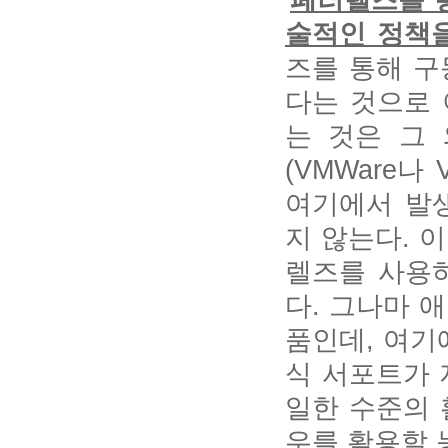
술적인 정책
즈를 통해 구
다는 것으로 
는 것은 그
(VMWare나
여기에서 발
지 않는다. 
렐즈를 사용
다. 그나마 
품인데, 여기
식 서포트가 
일한 수준의 
우를 활용할 