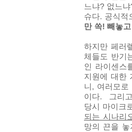
느냐? 없느냐
슈다. 공식적
만 쏙! 빼놓
하지만 페러렐
체들도 반기는
인 라이센스를
지원에 대한 
니, 여러모로
이다. 그리고
당시 마이크로
되는 시나리
망의 끈을 놓