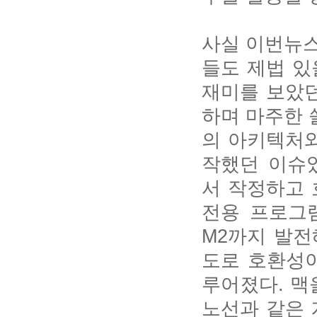
사실 이번뉴스
들도 제법 있
재미를 보았
하며 마주한 
의 아키텍처와
작했던 이슈
서 작정하고 
전용 프로그램
M2까지 발전
도로 호환성이
루어졌다. 맥
노선과 같은 