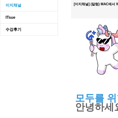
[이지채널] (칼럼) MAC에서 
이지채널
ITsue
수강후기
모두를 위한
안녕하세