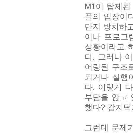
M1이 탑제된
플의 입장이다
단지 방치하고
이나 프로그
상황이라고 
다. 그러나 
어링된 구조로
되거나 실행
다. 이렇게 
부담을 앉고
했다? 감지덕
그런데 문제가