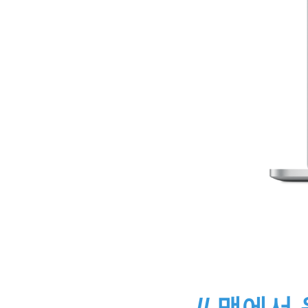
// 맥에