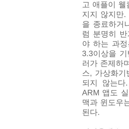
고 애플이 웰
지지 않지만.
을 종료하거나
럼 분명히 반
야 하는 과정
3.3이상을 
러가 존제하며
스, 가상화기
되지 않는다
ARM 앱도 
맥과 윈도우는
된다.