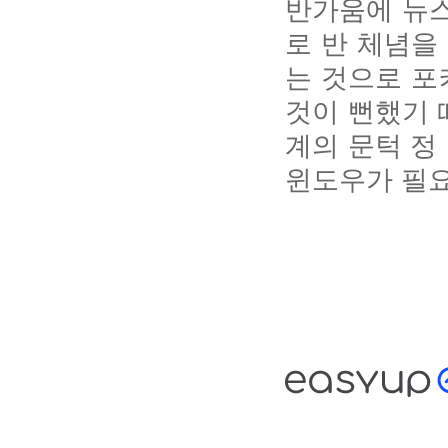
반가움에 뉴스
로 반 체념을
는 것으로 포
것이 뻔했기 
계의 문턱 정
윈도우가 필