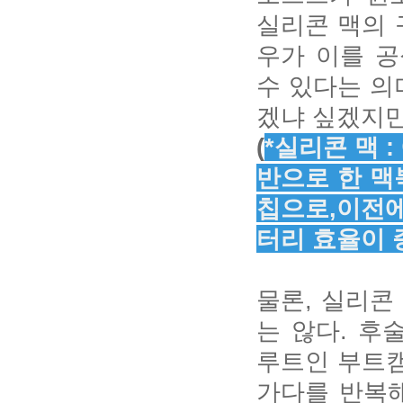
실리콘 맥의 
우가 이를 
수 있다는 의
겠냐 싶겠지만
(
*실리콘 맥 
반으로 한 맥
칩으로,이전에
터리 효율이 
물론, 실리콘
는 않다. 후
루트인 부트캠
가다를 반복해