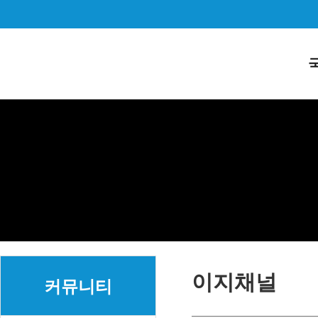
이지채널
커뮤니티