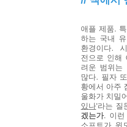
애플 제품. 
하는 국내 
환경이다. 시
전으로 인해 
려운 범위는
많다. 필자 또
황에서 아주 
울화가 치밀어
있나
'라는 
겠는가
. 이
소프트가 윈도