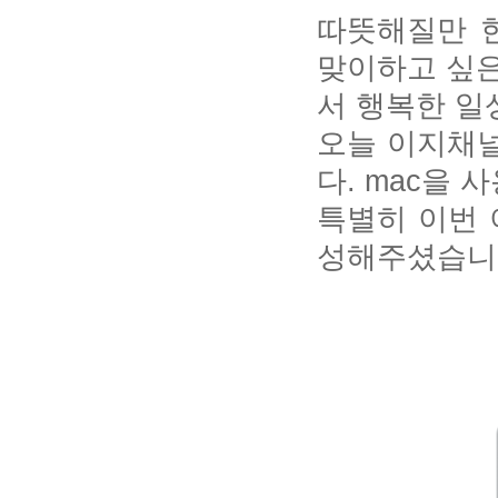
따뜻해질만 한
맞이하고 싶은
서 행복한 일상
오늘 이지채널
다. mac을
특별히 이번
성해주셨습니다~