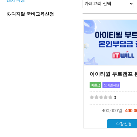
K-디지탈 국비교육신청
비환급
모바일지원
0
400,000원
400,
수강신청