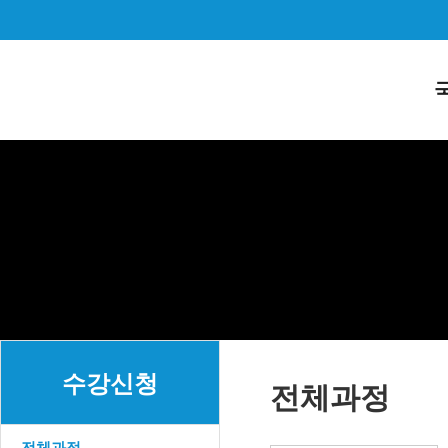
수강신청
전체과정
전체과정