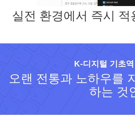
실전 환경에서 즉시 적
K-디지털 기초역
오랜 전통과 노하우를 지
하는 것