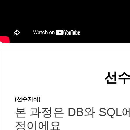
선수
(선수지식)
본 과정은 DB와 SQL
정이에요