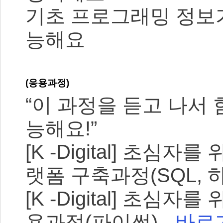
기초 프로그래밍 정보
능해요
(응용과정)
“이 과정을 듣고 나서
능해요!”
[K -Digital] 초
랫폼 구축과정(SQL, 하
[K -Digital] 초
용과정(파이썬) -
바로