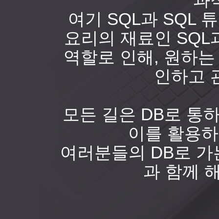
과
여기 SQL과 SQL 
요리의 재료인 SQL
역할로 인해, 원하
인하고 
모든 길은 DB로 통하
이를 활용하
여러분들의 DB로 가
과 함께 