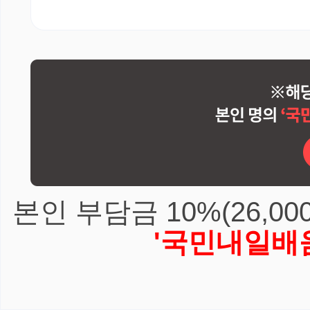
본인 부담금 10%(26,0
'국민내일배