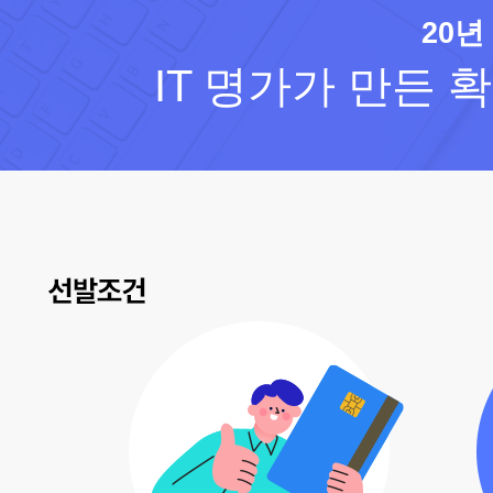
20년
IT 명가가 만든 