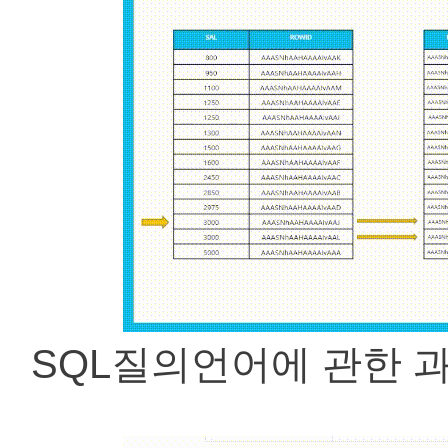
SQL질의언어에 관한 