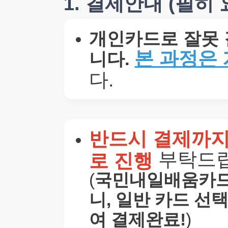
1. 결제안내 (필히
개인카드로 잘못 
본 과정은
니다.
다.
반드시 결제까
부탁드립
로 진행
(
국민내일배움카드
니, 일반 카드 선
여 결제완료!
)