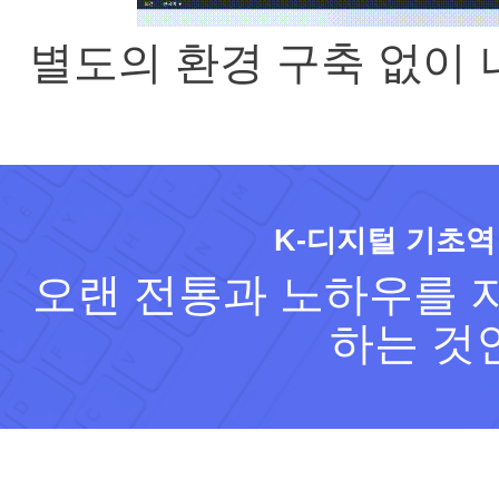
별도의 환경 구축 없이
K-디지털 기초역
오랜 전통과 노하우를 지
하는 것