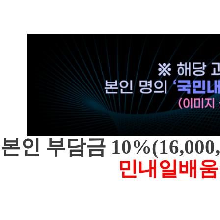
본인 부담금 10%(16,00
민내일배움카