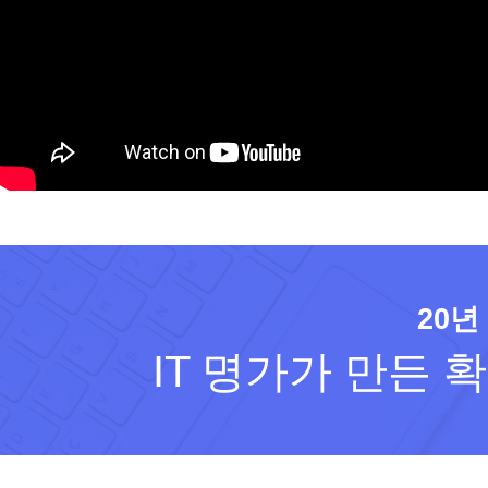
20년
IT 명가가 만든 