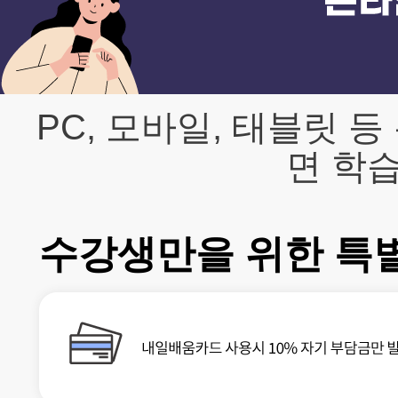
PC, 모바일, 태블릿 
면 학습
수강생만을 위한 특