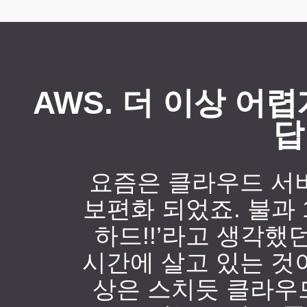
AWS. 더 이상 어
답
요즘은 클라우드 서
보편화 되었죠. 불과 1
하드!!’라고 생각했
시간에 살고 있는 것
상은 스치듯 클라우