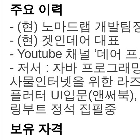
주요 이력
- (현) 노마드랩 개발팀
- (현) 겟인데어 대표
- Youtube 채널 ‘데어
- 저서 : 자바 프로그래밍
사물인터넷을 위한 라즈
플러터 UI입문(앤써북),
링부트 정석 집필중
보유 자격