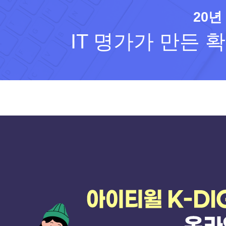
20년
IT 명가가 만든 