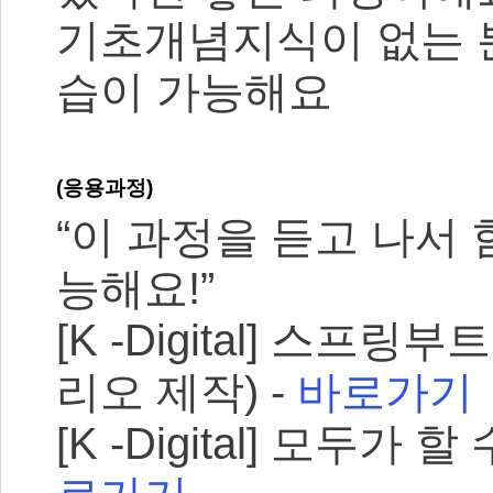
기초개념지식이 없는 
습이 가능해요
(응용과정)
“이 과정을 듣고 나서
능해요!”
[K -Digital] 스
리오 제작) -
바로가기
[K -Digital] 모두