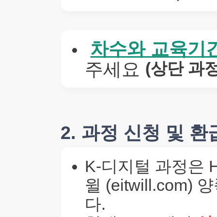
차수와 교육기
주세요
(상단 과
2. 과정 신청 및 
K-디지털 과정은 HR
윌 (eitwill.c
다.