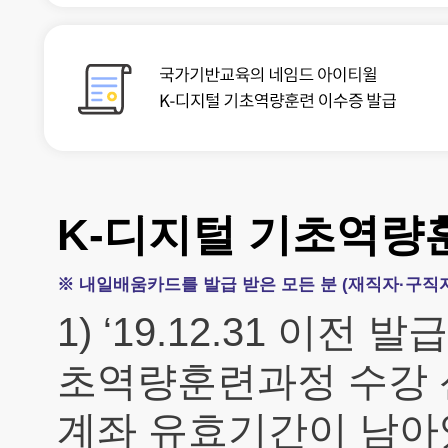
K-디지털 기초역량
※ 내일배움카드를 발급 받은 모든 분 (재직자·구직
1) ‘19.12.31 이
초역량훈련과정 수강
계좌 유효기간이 남아