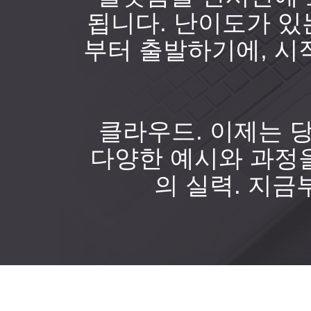
됩니다. 난이도가 있
부터 출발하기에, 시
클라우드. 이제는 
다양한 예시와 과정
의 실력. 지