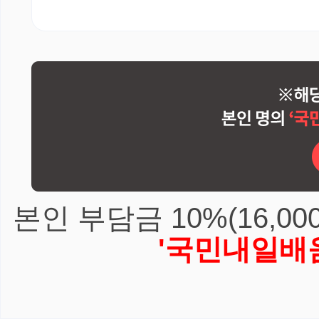
본인 부담금 10%(16,0
'국민내일배