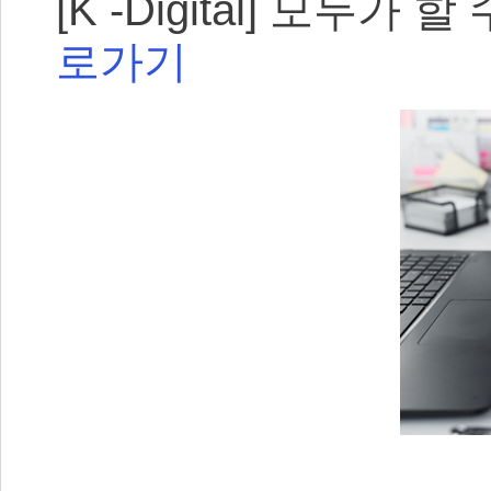
[K -Digital] 모두
로가기