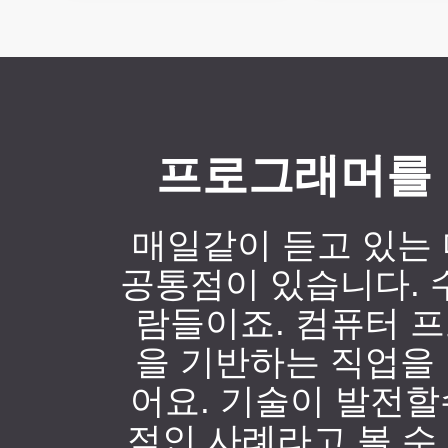
프로그래머를 
매일같이 듣고 있는 
공통점이 있습니다. 
람들이죠. 컴퓨터 
을 기반하는 직업을
어요. 기술이 발전
적인 사례라고 볼 수 