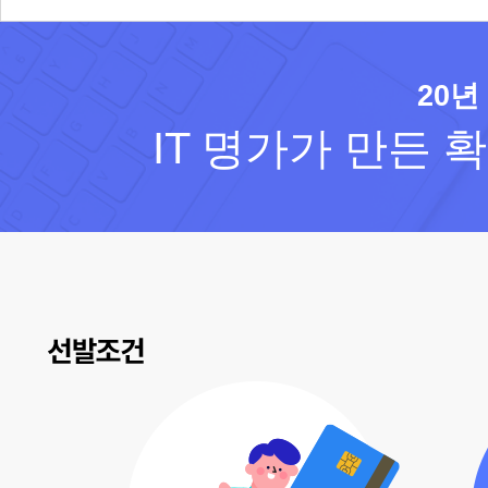
20년
IT 명가가 만든 