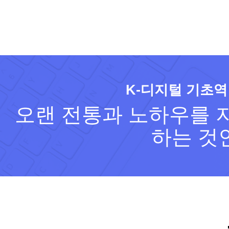
K-디지털 기초역
오랜 전통과 노하우를 지
하는 것